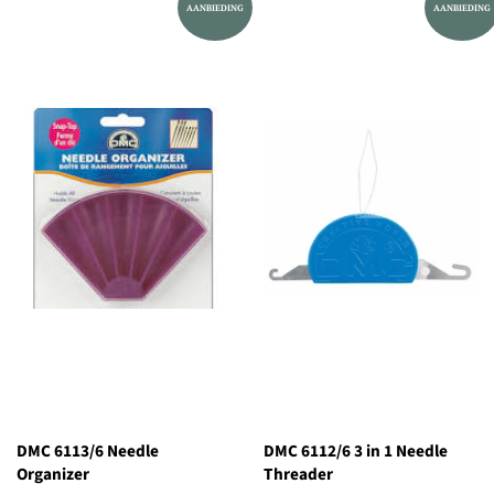
AANBIEDING
AANBIEDING
DMC 6113/6 Needle
DMC 6112/6 3 in 1 Needle
Organizer
Threader