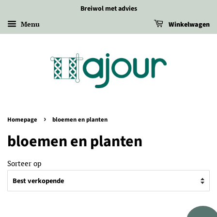
Breiwol met advies
Menu
Winkelwagen
›
Homepage
bloemen en planten
bloemen en planten
Sorteer op