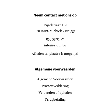
Neem contact met ons op
Rijselstraat 112
8200 Sint-Michiels / Brugge
050 38 91 77
info@ajour.be
Afhalen ter plaatse is mogelijk!
Algemene voorwaarden
Algemene Voorwaarden
Privacy verklaring
Verzenden of ophalen
Terugbetaling