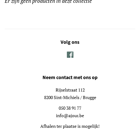
Er zijn geen producten in deze collectie
Volg ons
Facebook
Neem contact met ons op
Rijselstraat 112
8200 Sint-Michiels / Brugge
050 38 91 77
info@ajour.be
Afhalen ter plaatse is mogelijk!