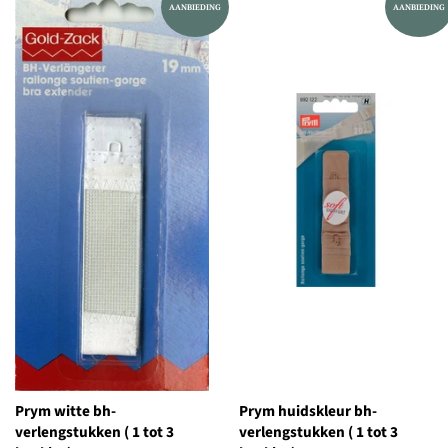
AANBIEDING
AANBIEDING
Prym witte bh-
Prym huidskleur bh-
verlengstukken ( 1 tot 3
verlengstukken ( 1 tot 3