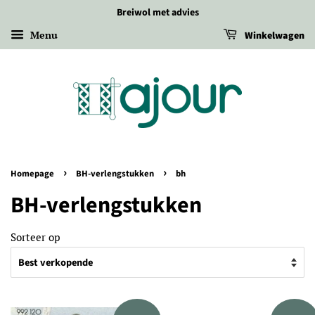
Breiwol met advies
Menu
Winkelwagen
›
›
Homepage
BH-verlengstukken
bh
BH-verlengstukken
Sorteer op