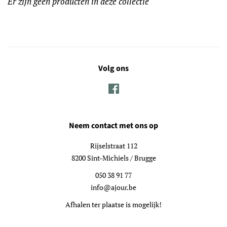
Er zijn geen producten in deze collectie
Volg ons
Facebook
Neem contact met ons op
Rijselstraat 112
8200 Sint-Michiels / Brugge
050 38 91 77
info@ajour.be
Afhalen ter plaatse is mogelijk!