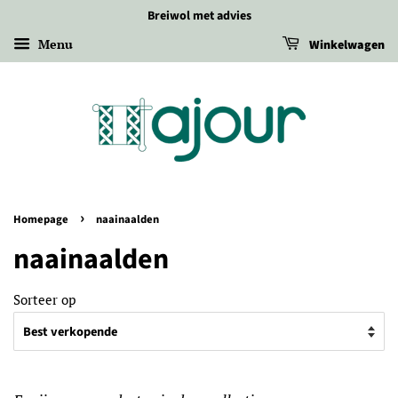
Breiwol met advies
Menu
Winkelwagen
›
Homepage
naainaalden
naainaalden
Sorteer op