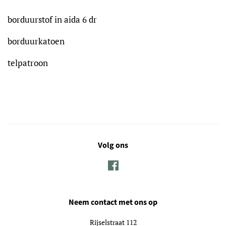
borduurstof in aida 6 dr
borduurkatoen
telpatroon
Volg ons
Facebook
Neem contact met ons op
Rijselstraat 112