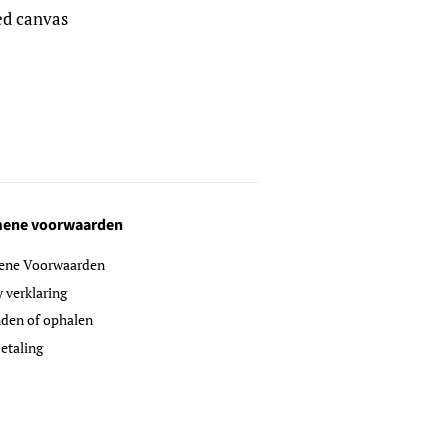
ed canvas
ene voorwaarden
ene Voorwaarden
y verklaring
den of ophalen
etaling