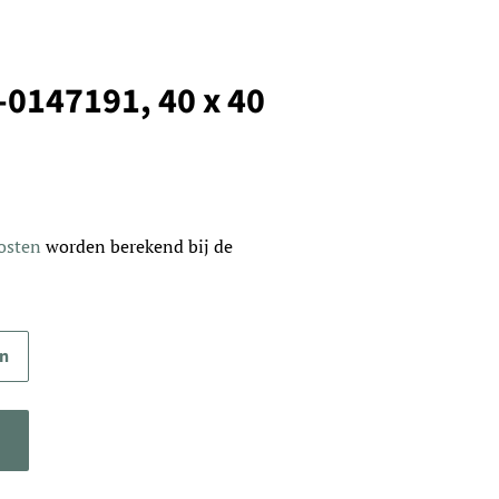
-0147191, 40 x 40
osten
worden berekend bij de
en