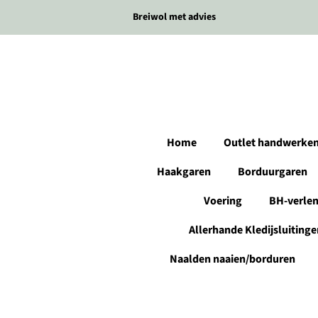
Breiwol met advies
Home
Outlet handwerke
Haakgaren
Borduurgaren
Voering
BH-verle
Allerhande Kledijsluitinge
Naalden naaien/borduren