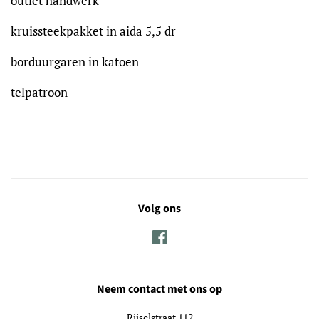
outlet handwerk
kruissteekpakket in aida 5,5 dr
borduurgaren in katoen
telpatroon
Volg ons
Facebook
Neem contact met ons op
Rijselstraat 112