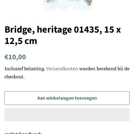
Bridge, heritage 01435, 15 x
12,5 cm
Normale
Aanbiedingsprijs
€10,00
prijs
Inclusief belasting.
Verzendkosten
worden berekend bij de
checkout.
Aan winkelwagen toevoegen