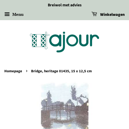
Breiwol met advies
Menu
Winkelwagen
›
Homepage
Bridge, heritage 01435, 15 x 12,5 cm