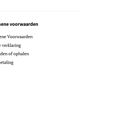
ene voorwaarden
ene Voorwaarden
y verklaring
den of ophalen
etaling