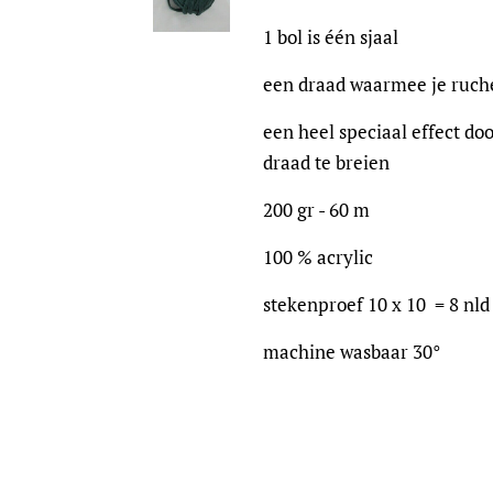
1 bol is één sjaal
een draad waarmee je ruche
een heel speciaal effect do
draad te breien
200 gr - 60 m
100 % acrylic
stekenproef 10 x 10 = 8 nld
machine wasbaar 30°