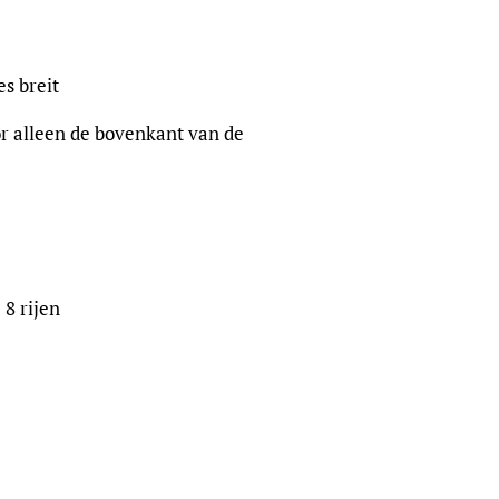
s breit
or alleen de bovenkant van de
 8 rijen