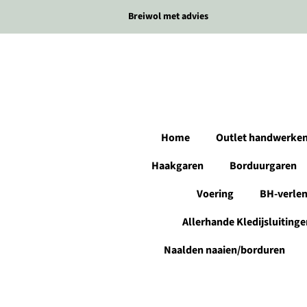
Breiwol met advies
Home
Outlet handwerke
Haakgaren
Borduurgaren
Voering
BH-verle
Allerhande Kledijsluitinge
Naalden naaien/borduren