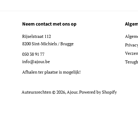
Neem contact met ons op
Algem
Rijselstraat 112
Algem
8200 Sint-Michiels / Brugge
Privac
Verzen
050 38 91 77
info@ajour.be
Terugb
Afhalen ter plaatse is mogelijk!
Auteursrechten © 2026,
Ajour
. Powered by Shopify