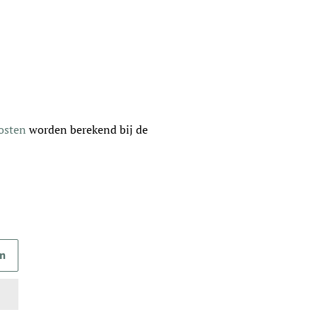
osten
worden berekend bij de
en