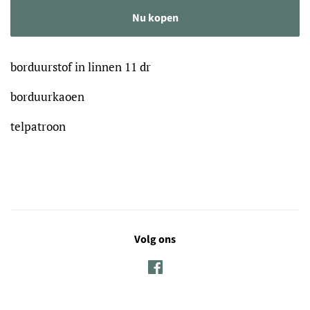
Nu kopen
borduurstof in linnen 11 dr
borduurkaoen
telpatroon
Volg ons
Facebook