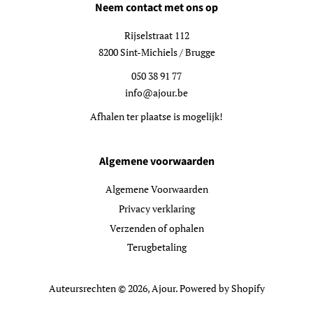
Neem contact met ons op
Rijselstraat 112
8200 Sint-Michiels / Brugge
050 38 91 77
info@ajour.be
Afhalen ter plaatse is mogelijk!
Algemene voorwaarden
Algemene Voorwaarden
Privacy verklaring
Verzenden of ophalen
Terugbetaling
Auteursrechten © 2026,
Ajour
. Powered by Shopify