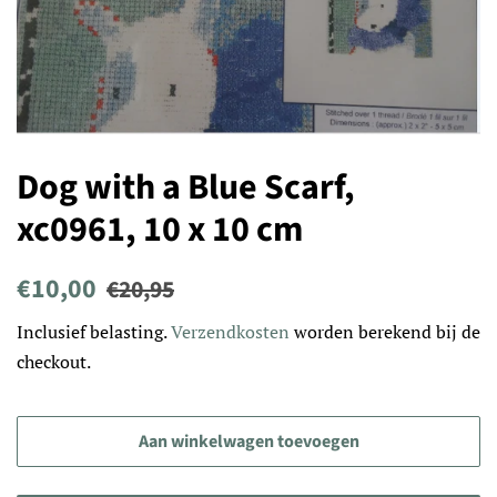
Dog with a Blue Scarf,
xc0961, 10 x 10 cm
Normale
Aanbiedingsprijs
€10,00
€20,95
prijs
Inclusief belasting.
Verzendkosten
worden berekend bij de
checkout.
Aan winkelwagen toevoegen