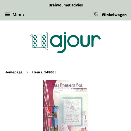
Breiwol met advies
Menu
Winkelwagen
›
Homepage
Fleurs, 14800E