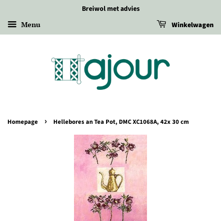
Breiwol met advies
Menu
Winkelwagen
›
Homepage
Hellebores an Tea Pot, DMC XC1068A, 42x 30 cm