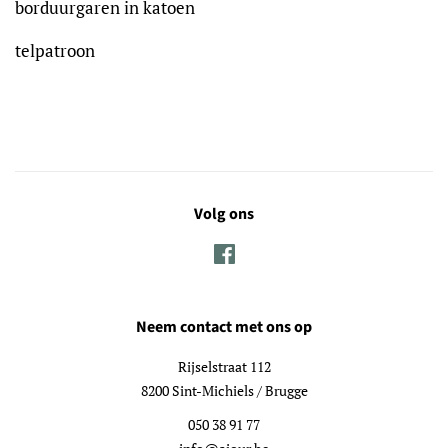
borduurgaren in katoen
telpatroon
Volg ons
Facebook
Neem contact met ons op
Rijselstraat 112
8200 Sint-Michiels / Brugge
050 38 91 77