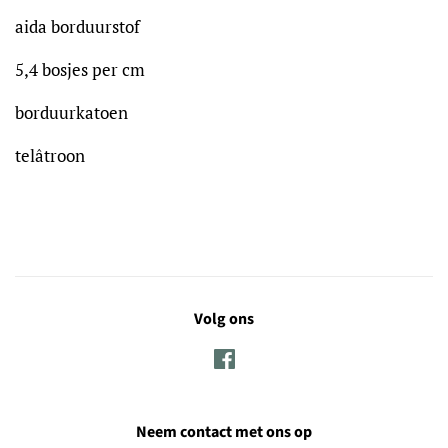
aida borduurstof
5,4 bosjes per cm
borduurkatoen
telâtroon
Volg ons
Facebook
Neem contact met ons op