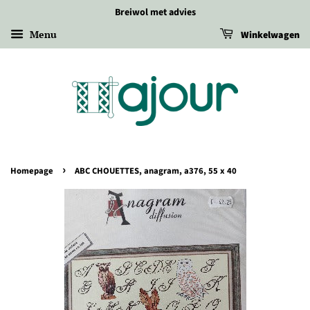
Breiwol met advies
Menu
Winkelwagen
›
Homepage
ABC CHOUETTES, anagram, a376, 55 x 40