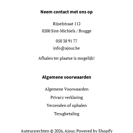
Neem contact met ons op
Rijselstraat 112
8200 Sint-Michiels / Brugge
050 38 91 77
info@ajour.be
Afhalen ter plaatse is mogelijk!
Algemene voorwaarden
Algemene Voorwaarden
Privacy verklaring
Verzenden of ophalen
Terugbetaling
Auteursrechten © 2026,
Ajour
. Powered by Shopify