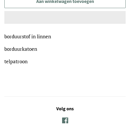
Aan winkelwagen toevoegen
borduurstof in linnen
borduurkatoen
telpatroon
Volg ons
Facebook