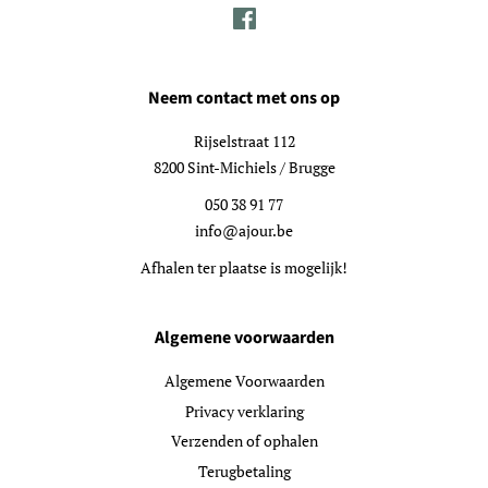
Facebook
Neem contact met ons op
Rijselstraat 112
8200 Sint-Michiels / Brugge
050 38 91 77
info@ajour.be
Afhalen ter plaatse is mogelijk!
Algemene voorwaarden
Algemene Voorwaarden
Privacy verklaring
Verzenden of ophalen
Terugbetaling