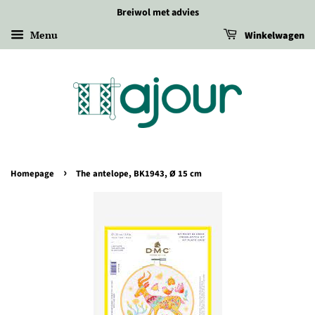
Breiwol met advies
Menu
Winkelwagen
›
Homepage
The antelope, BK1943, Ø 15 cm