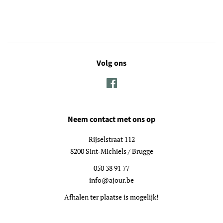
Volg ons
Facebook
Neem contact met ons op
Rijselstraat 112
8200 Sint-Michiels / Brugge
050 38 91 77
info@ajour.be
Afhalen ter plaatse is mogelijk!