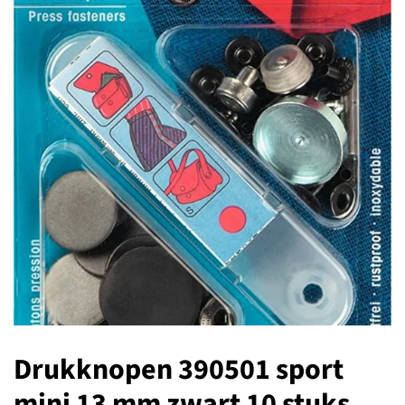
Drukknopen 390501 sport
mini 13 mm zwart 10 stuks