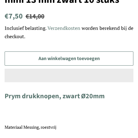
Normale
Aanbiedingsprijs
€7,50
€14,00
prijs
Inclusief belasting.
Verzendkosten
worden berekend bij de
checkout.
Aan winkelwagen toevoegen
Prym drukknopen, zwart Ø20mm
Materiaal Messing, roestvrij