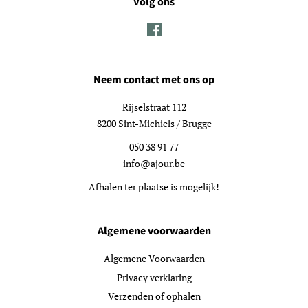
Volg ons
Facebook
Neem contact met ons op
Rijselstraat 112
8200 Sint-Michiels / Brugge
050 38 91 77
info@ajour.be
Afhalen ter plaatse is mogelijk!
Algemene voorwaarden
Algemene Voorwaarden
Privacy verklaring
Verzenden of ophalen