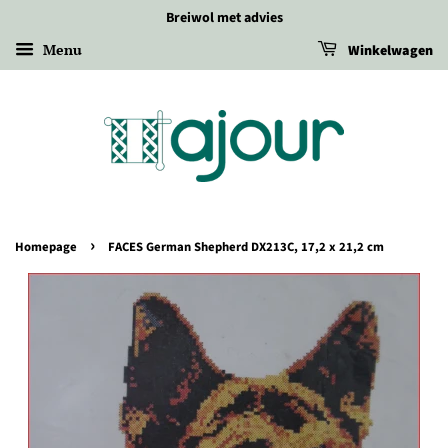
Breiwol met advies
Menu
Winkelwagen
›
Homepage
FACES German Shepherd DX213C, 17,2 x 21,2 cm