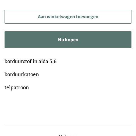
Aan winkelwagen toevoegen
Nu kopen
borduurstof in aida 5,6
borduurkatoen
telpatroon