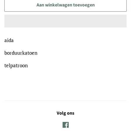
Aan winkelwagen toevoegen
aida
borduurkatoen
telpatroon
Volg ons
Facebook