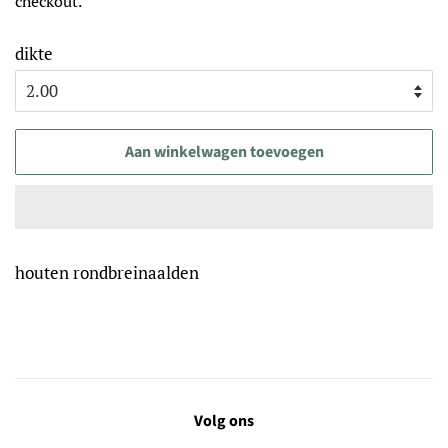
checkout.
dikte
Aan winkelwagen toevoegen
houten rondbreinaalden
Volg ons