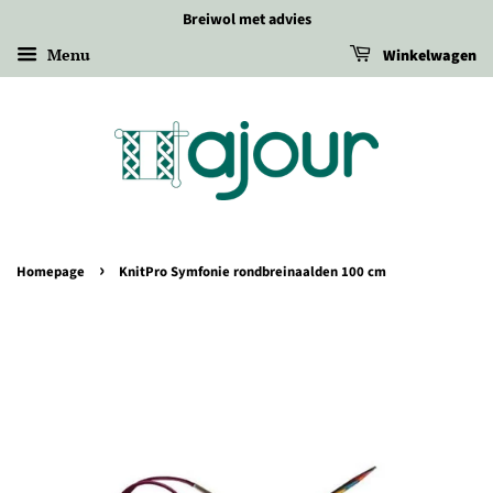
Breiwol met advies
Menu
Winkelwagen
›
Homepage
KnitPro Symfonie rondbreinaalden 100 cm