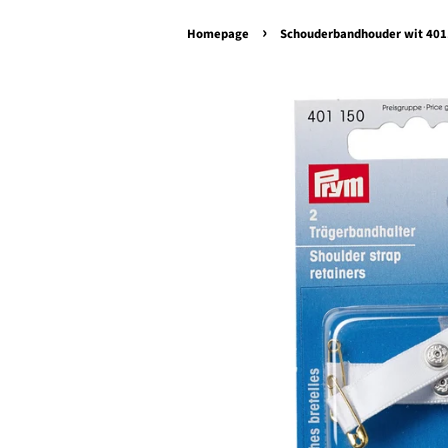
›
Homepage
Schouderbandhouder wit 40