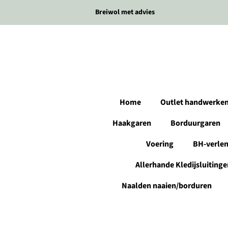
Breiwol met advies
Home
Outlet handwerke
Haakgaren
Borduurgaren
Voering
BH-verle
Allerhande Kledijsluitinge
Naalden naaien/borduren