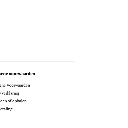
ene voorwaarden
ene Voorwaarden
y verklaring
den of ophalen
etaling