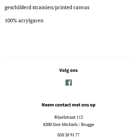
geschilderd stramien/printed canvas
100% acrylgaren
Volg ons
Facebook
Neem contact met ons op
Rijselstraat 112
8200 Sint-Michiels / Brugge
050 38 91 77