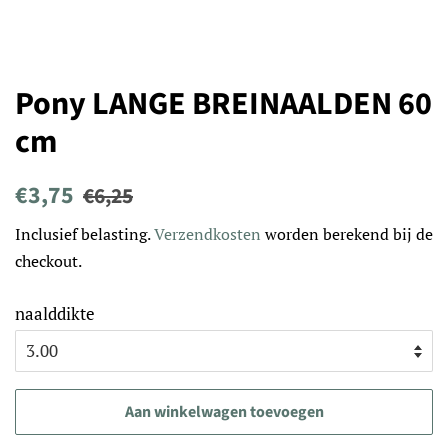
Pony LANGE BREINAALDEN 60
cm
Normale
Aanbiedingsprijs
€3,75
€6,25
prijs
Inclusief belasting.
Verzendkosten
worden berekend bij de
checkout.
naalddikte
Aan winkelwagen toevoegen