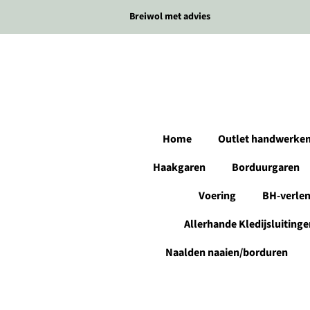
Breiwol met advies
Home
Outlet handwerke
Haakgaren
Borduurgaren
Voering
BH-verle
Allerhande Kledijsluitinge
Naalden naaien/borduren