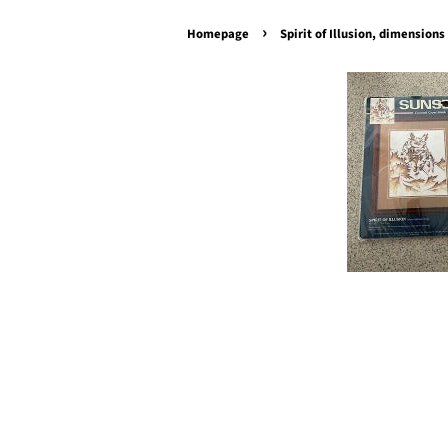
›
Homepage
Spirit of Illusion, dimension