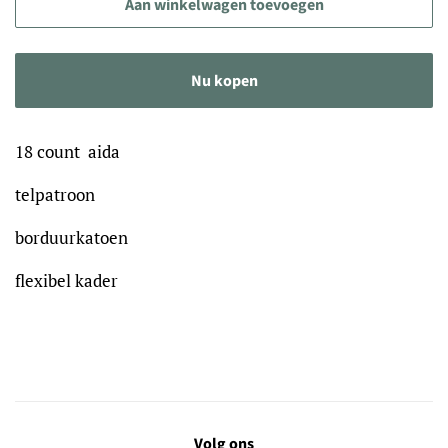
Aan winkelwagen toevoegen
Nu kopen
18 count aida
telpatroon
borduurkatoen
flexibel kader
Volg ons